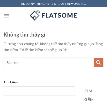
Bỏ
ADD ANYTHING HERE OR JUST REMOVE IT...
qua
nội
dung
Không tìm thấy gì
Dường như chúng tôi không thể tìm thấy những gì bạn đang
tìm kiếm. Có lẽ tìm kiếm có thể giúp ích.
Tìm kiếm
TÌM
KIẾM